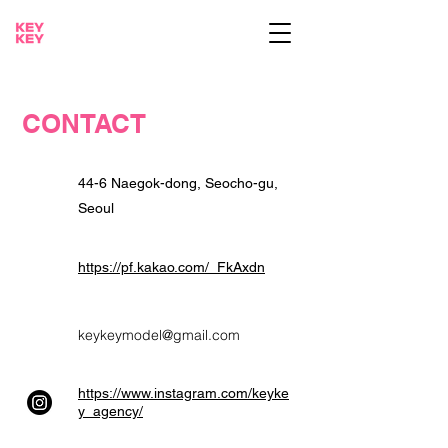
CONTACT
44-6 Naegok-dong, Seocho-gu,
Seoul
https://pf.kakao.com/_FkAxdn
keykeymodel@gmail.com
https://www.instagram.com/keyke
y_agency/